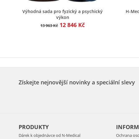
Rychlý náhled
Výhodná sada pro fyzický a psychický
H-Med
výkon
12 846 Kč
13 963 Kč
Získejte nejnovější novinky a speciální slevy
PRODUKTY
INFORM
Dárek k objednávce od N-Medical
Ochrana oso