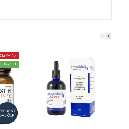
SLEVA 7 %
ODNÝ SET