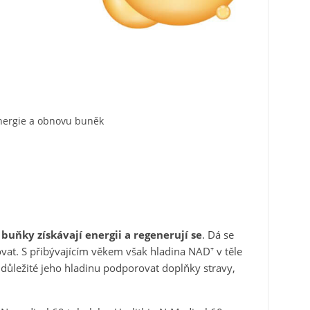
energie a obnovu buněk
 buňky získávají energii a regenerují se
. Dá se
at. S přibývajícím věkem však hladina NAD⁺ v těle
e důležité jeho hladinu podporovat doplňky stravy,