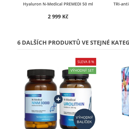
Rychlý náhled
Hyaluron N-Medical PREMEDI 50 ml
TRI-ant
2 999 Kč
6 DALŠÍCH PRODUKTŮ VE STEJNÉ KATEG
SLEVA 8 %
VÝHODNÝ SET