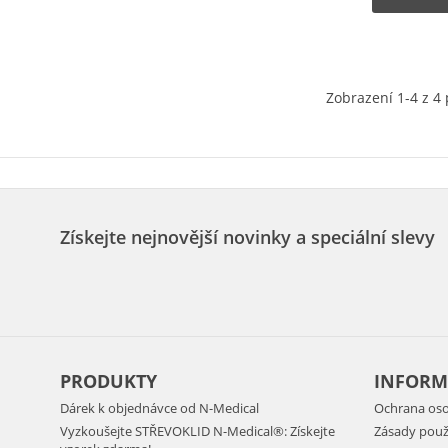
Zobrazení 1-4 z 4
Získejte nejnovější novinky a speciální slevy
PRODUKTY
INFORM
Dárek k objednávce od N-Medical
Ochrana oso
Vyzkoušejte STŘEVOKLID N-Medical®: Získejte
Zásady použ