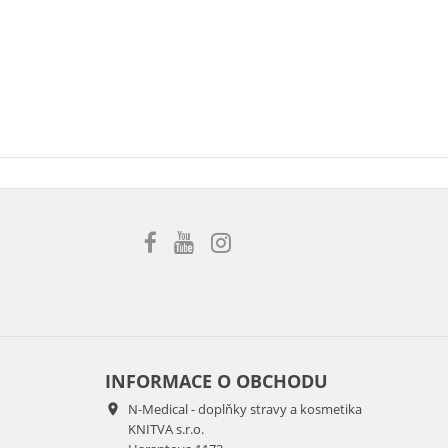
INFORMACE O OBCHODU
N-Medical - doplňky stravy a kosmetika

KNITVA s.r.o.