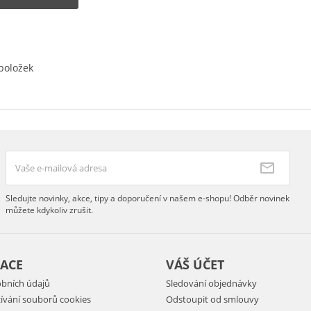
 položek
Sledujte novinky, akce, tipy a doporučení v našem e-shopu! Odběr novinek
můžete kdykoliv zrušit.
ACE
VÁŠ ÚČET
bních údajů
Sledování objednávky
ívání souborů cookies
Odstoupit od smlouvy