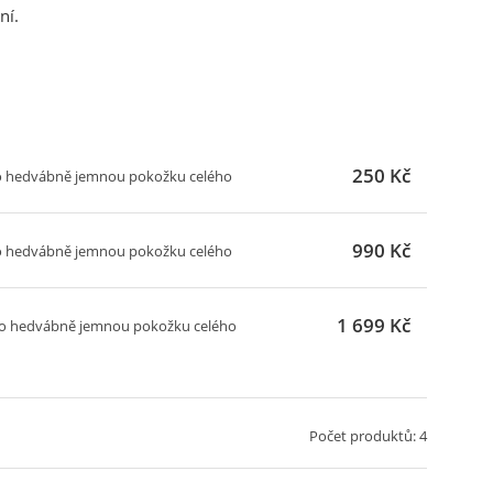
ní.
250 Kč
ro hedvábně jemnou pokožku celého
990 Kč
ro hedvábně jemnou pokožku celého
1 699 Kč
pro hedvábně jemnou pokožku celého
Počet produktů: 4