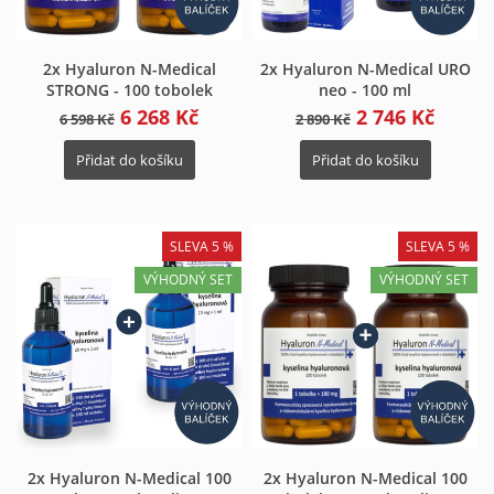
2x Hyaluron N-Medical
2x Hyaluron N-Medical URO
STRONG - 100 tobolek
neo - 100 ml
6 268 Kč
2 746 Kč
6 598 Kč
2 890 Kč
Přidat do košíku
Přidat do košíku
SLEVA 5 %
SLEVA 5 %
VÝHODNÝ SET
VÝHODNÝ SET
2x Hyaluron N-Medical 100
2x Hyaluron N-Medical 100