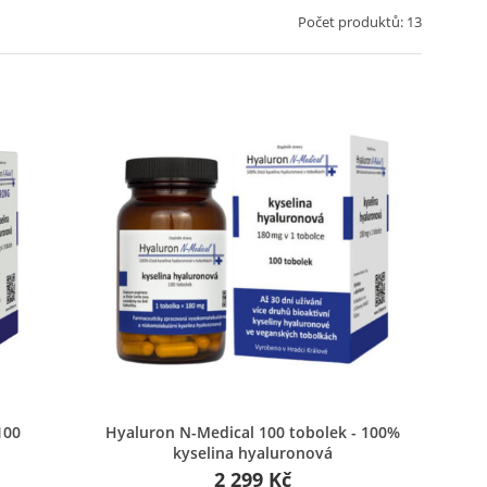
Počet produktů: 13
Rychlý náhled
100
Hyaluron N-Medical 100 tobolek - 100%
kyselina hyaluronová
2 299 Kč