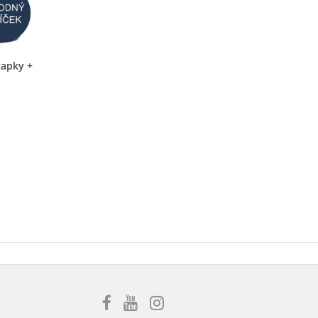
kapky +